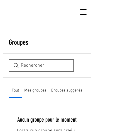
Groupes
Tout
Mes groupes
Groupes suggérés
Aucun groupe pour le moment
Lorsqu'un groupe sera créé, il